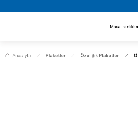
Masa İsimlikler
Anasayfa
Plaketler
Özel Şık Plaketler
Ö