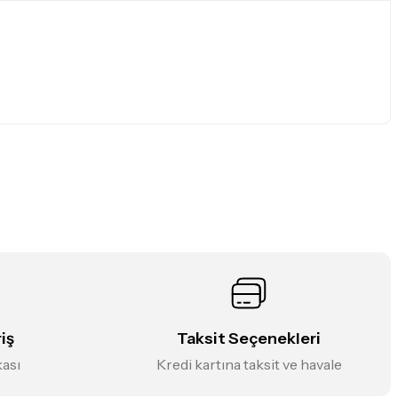
iniz.
iş
Taksit Seçenekleri
kası
Kredi kartına taksit ve havale