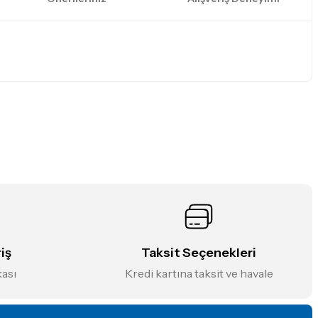
iniz.
iş
Taksit Seçenekleri
kası
Kredi kartına taksit ve havale