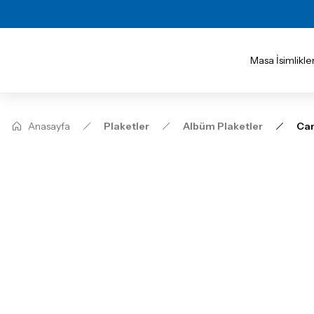
Masa İsimlikler
Anasayfa
Plaketler
Albüm Plaketler
Cam