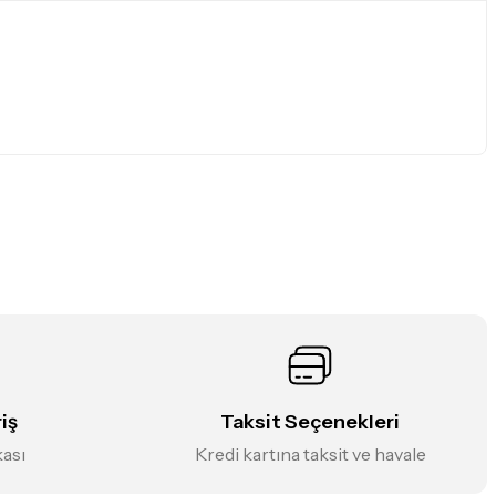
iniz.
iş
Taksit Seçenekleri
kası
Kredi kartına taksit ve havale