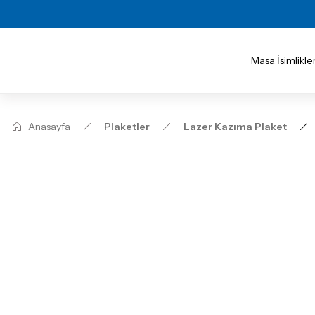
Masa İsimlikler
Anasayfa
Plaketler
Lazer Kazıma Plaket