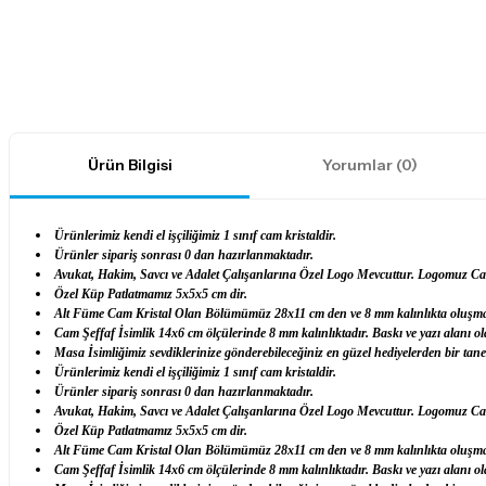
Ürün Bilgisi
Yorumlar (0)
Ürünlerimiz kendi el işçiliğimiz 1 sınıf cam kristaldir.
Ürünler sipariş sonrası 0 dan hazırlanmaktadır.
Avukat, Hakim, Savcı ve Adalet Çalışanlarına Özel Logo Mevcuttur. Logomuz Cam
Özel Küp Patlatmamız 5x5x5 cm dir.
Alt Füme Cam Kristal Olan Bölümümüz 28x11 cm den ve 8 mm kalınlıkta oluşma
Cam Şeffaf İsimlik 14x6 cm ölçülerinde 8 mm kalınlıktadır. Baskı ve yazı alanı ol
Masa İsimliğimiz sevdiklerinize gönderebileceğiniz en güzel hediyelerden bir tanes
Ürünlerimiz kendi el işçiliğimiz 1 sınıf cam kristaldir.
Ürünler sipariş sonrası 0 dan hazırlanmaktadır.
Avukat, Hakim, Savcı ve Adalet Çalışanlarına Özel Logo Mevcuttur. Logomuz Cam
Özel Küp Patlatmamız 5x5x5 cm dir.
Alt Füme Cam Kristal Olan Bölümümüz 28x11 cm den ve 8 mm kalınlıkta oluşma
Cam Şeffaf İsimlik 14x6 cm ölçülerinde 8 mm kalınlıktadır. Baskı ve yazı alanı ol