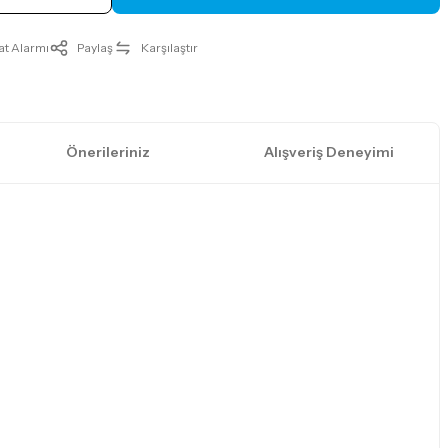
at Alarmı
Paylaş
Karşılaştır
Önerileriniz
Alışveriş Deneyimi