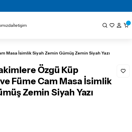
ımızda
İletişim
m Masa İsimlik Siyah Zemin Gümüş Zemin Siyah Yazı
Hakimlere Özgü Küp
 ve Füme Cam Masa İsimlik
ümüş Zemin Siyah Yazı