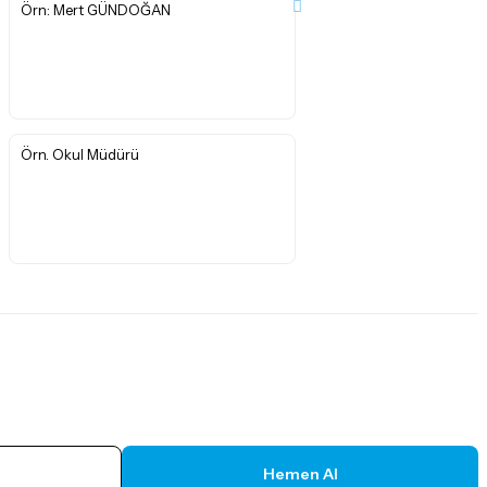
*
Hemen Al