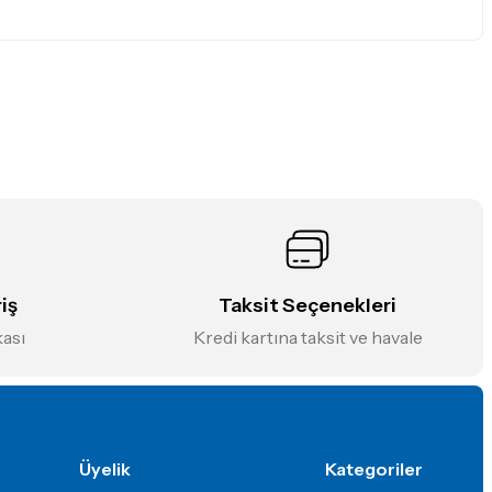
iniz.
iş
Taksit Seçenekleri
kası
Kredi kartına taksit ve havale
Üyelik
Kategoriler