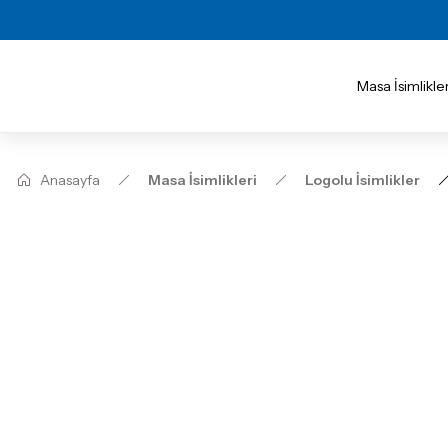
Masa İsimlikler
Anasayfa
Masa İsimlikleri
Logolu İsimlikler