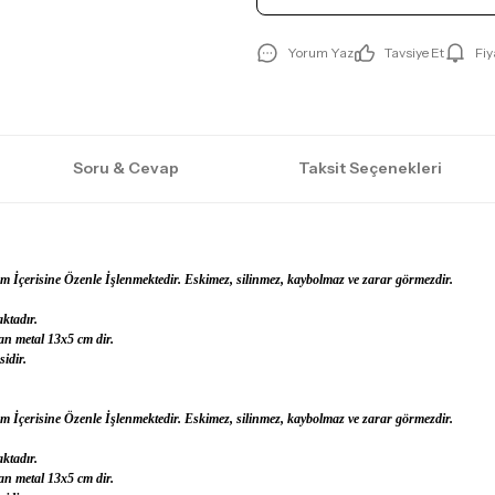
Yorum Yaz
Tavsiye Et
Fiy
Soru & Cevap
Taksit Seçenekleri
 İçerisine Özenle İşlenmektedir. Eskimez, silinmez, kaybolmaz ve zarar görmezdir.
ktadır.
an metal 13x5 cm dir.
idir.
 İçerisine Özenle İşlenmektedir. Eskimez, silinmez, kaybolmaz ve zarar görmezdir.
ktadır.
an metal 13x5 cm dir.